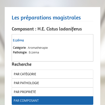
Les préparations magistrales
Composant : H.E. Cistus ladaniferus
Eczéma
Catégorie
: Aromathérapie
Pathologie
: Eczéma
Recherche
PAR CATÉGORIE
PAR PATHOLOGIE
PAR PROPRIÉTÉ
PAR COMPOSANT