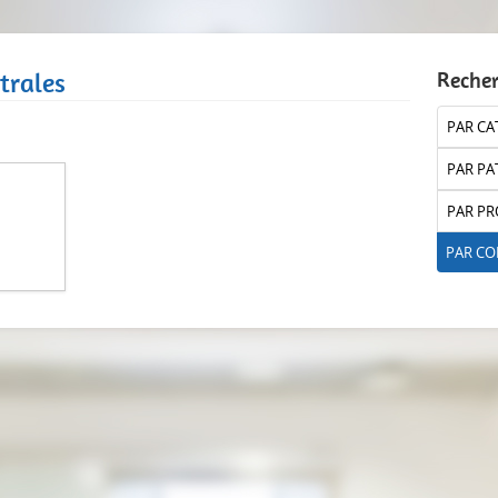
trales
Reche
PAR CA
PAR PA
PAR PR
PAR C