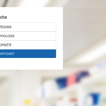
rche
TÉGORIE
THOLOGIE
OPRIÉTÉ
OMPOSANT