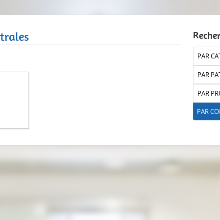
trales
Reche
PAR CA
PAR PA
PAR PR
PAR C