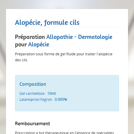
Alopécie, formule cils
Préparation
Allopathie - Dermatologie
pour
Alopécie
Préparation sous forme de gel fluide pour traiter l'alopécie
des cils.
Composition
Gel carmellose
:
10ml
Latanoprost Fagron
:
0.005%
Remboursement
Prescription à but thérapeutique en l’absence de spécialités