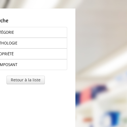
rche
TÉGORIE
THOLOGIE
OPRIÉTÉ
OMPOSANT
Retour à la liste