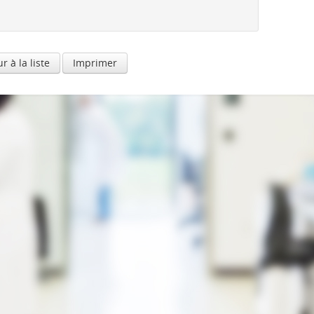
r à la liste
Imprimer