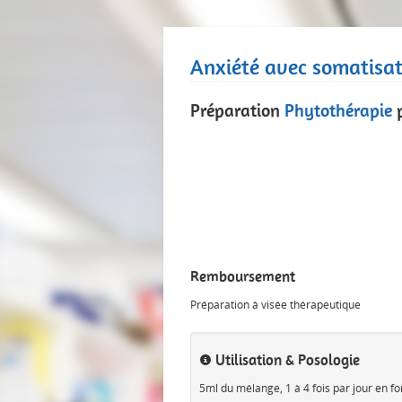
Anxiété avec somatisa
Préparation
Phytothérapie
Remboursement
Préparation à visée thérapeutique
Utilisation & Posologie
5ml du mélange, 1 à 4 fois par jour en f