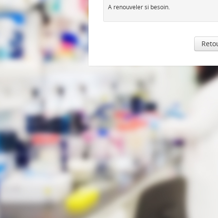
A renouveler si besoin.
Retou