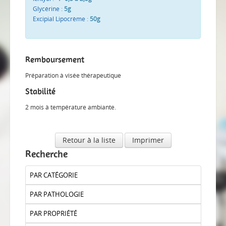
Glycérine
:
5g
Excipial Lipocrème
:
50g
Remboursement
Préparation à visée thérapeutique
Stabilité
2 mois à température ambiante.
Retour à la liste
Imprimer
Recherche
PAR CATÉGORIE
PAR PATHOLOGIE
PAR PROPRIÉTÉ